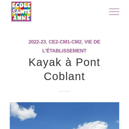
2022-23
,
CE2-CM1-CM2
,
VIE DE
L'ÉTABLISSEMENT
Kayak à Pont
Coblant