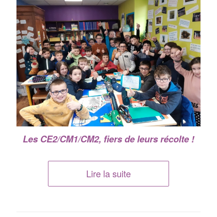
Les CE2/CM1/CM2, fiers de leurs récolte !
Lire la suite