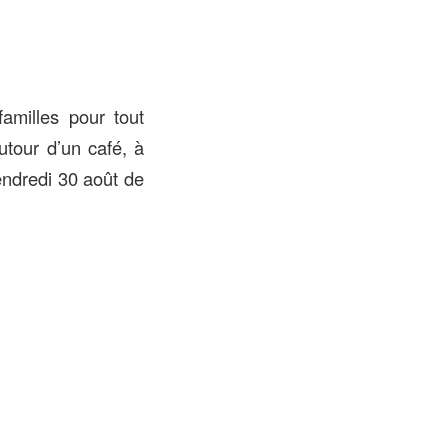
familles pour tout
utour d’un café, à
endredi 30 août de