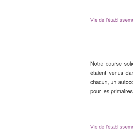
Vie de l'établissem
Notre course soli
étaient venus dan
chacun, un autoco
pour les primaires
Vie de l'établissem