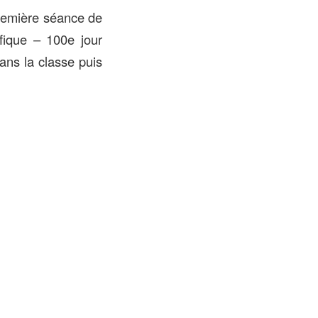
première séance de
ique – 100e jour
ans la classe puis