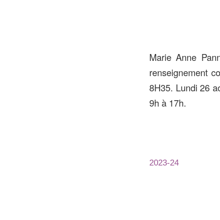
Marie Anne Pann, 
renseignement con
8H35. Lundi 26 ao
9h à 17h.
2023-24