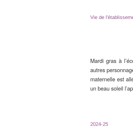
Vie de l'établissem
Mardi gras à l’éc
autres personnage
maternelle est al
un beau soleil l’a
2024-25