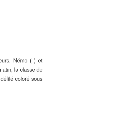
leurs, Némo ( ) et
atin, la classe de
défilé coloré sous