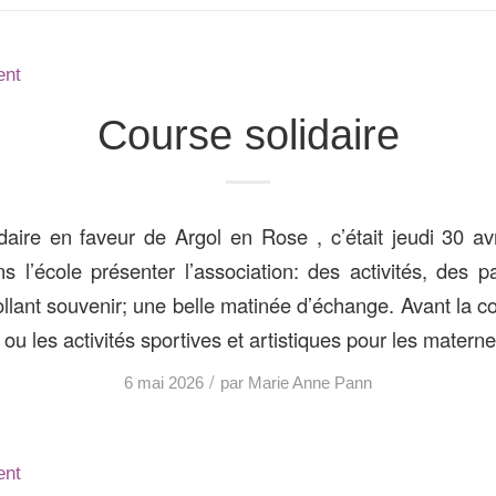
ent
Course solidaire
daire en faveur de Argol en Rose , c’était jeudi 30 av
s l’école présenter l’association: des activités, des 
llant souvenir; une belle matinée d’échange. Avant la c
 ou les activités sportives et artistiques pour les maternel
/
6 mai 2026
par
Marie Anne Pann
ent