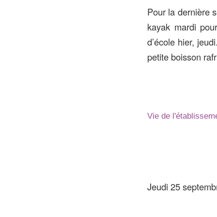
Pour la dernière 
kayak mardi pou
d’école hier, jeu
petite boisson raf
Vie de l'établissem
Jeudi 25 septembr