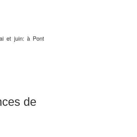
i et juin: à Pont
nces de