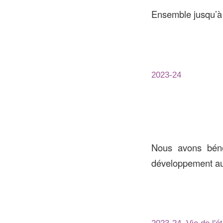
Ensemble jusqu’à
2023-24
Nous avons béné
développement au