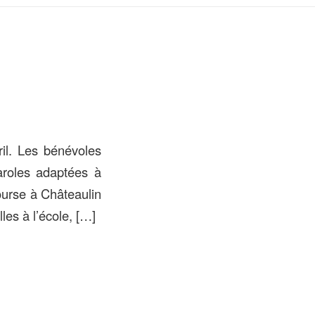
ril. Les bénévoles
paroles adaptées à
ourse à Châteaulin
les à l’école, […]