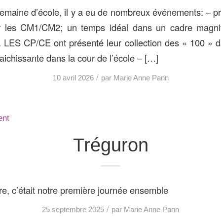
semaine d’école, il y a eu de nombreux événements: – 
r les CM1/CM2; un temps idéal dans un cadre magnif
di. LES CP/CE ont présenté leur collection des « 100 » d
raichissante dans la cour de l’école – […]
/
10 avril 2026
par
Marie Anne Pann
ent
Tréguron
e, c’était notre première journée ensemble
/
25 septembre 2025
par
Marie Anne Pann