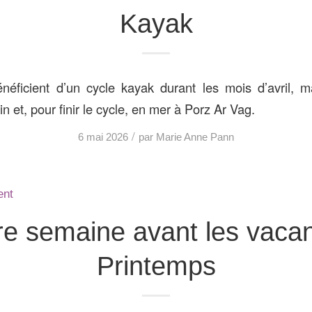
Kayak
ficient d’un cycle kayak durant les mois d’avril, ma
n et, pour finir le cycle, en mer à Porz Ar Vag.
/
6 mai 2026
par
Marie Anne Pann
ent
re semaine avant les vaca
Printemps