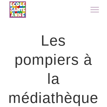
Les
pompiers à
la
médiathèque