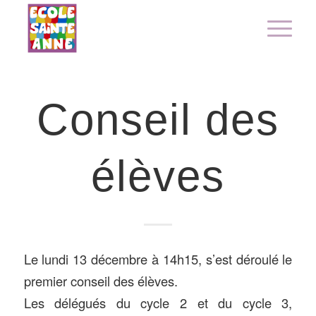
Conseil des
élèves
Le lundi 13 décembre à 14h15, s’est déroulé le
premier conseil des élèves.
Les délégués du cycle 2 et du cycle 3,