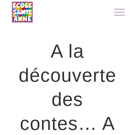
A la
découverte
des
contes… A